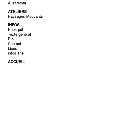
Aller-retour
ATELIERS
Paysages Mouvants
INFOS
Book pdf
Texte général
Bio
Contact
Liens
infos site
ACCUEIL